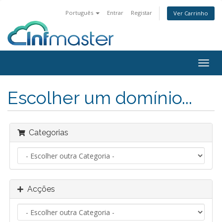
Português
Entrar
Registar
Ver Carrinho
Alter
nave
Escolher um domínio...
Categorias
Acções