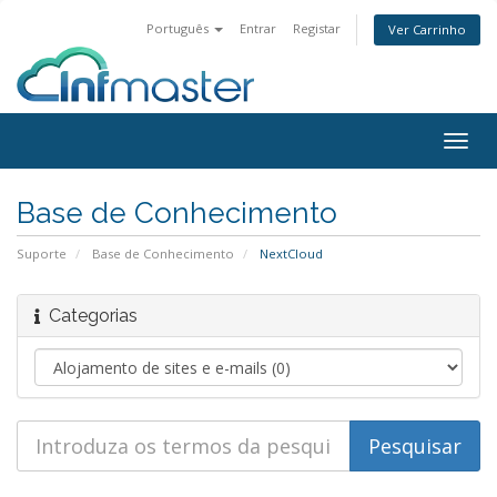
Português
Entrar
Registar
Ver Carrinho
Alter
nave
Base de Conhecimento
Suporte
Base de Conhecimento
NextCloud
Categorias