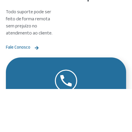
Todo suporte pode ser
feito de forma remota
sem prejuízo no
atendimento ao cliente.
Fale Conosco
Contacte-nos
Fale conosco e obtenha ajuda.