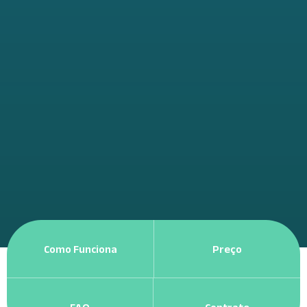
Como Funciona
Preço