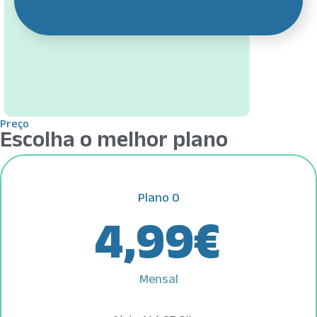
Preço
Escolha o melhor plano
Plano 0
4,99
€
Mensal