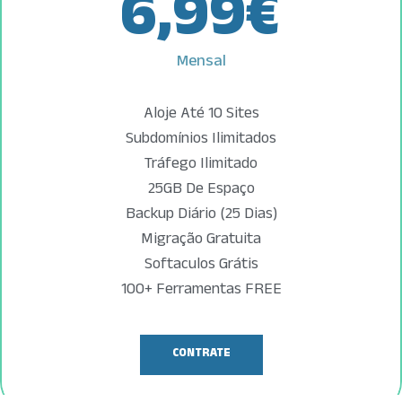
6,99
€
Mensal
Aloje Até 10 Sites
Subdomínios Ilimitados
Tráfego Ilimitado
25GB De Espaço
Backup Diário (25 Dias)
Migração Gratuita
Softaculos Grátis
100+ Ferramentas FREE
CONTRATE