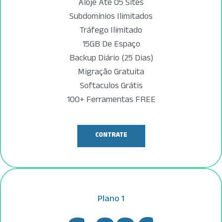
Aloje Até 05 Sites
Subdomínios Ilimitados
Tráfego Ilimitado
15GB De Espaço
Backup Diário (25 Dias)
Migração Gratuita
Softaculos Grátis
100+ Ferramentas FREE
CONTRATE
Plano 1