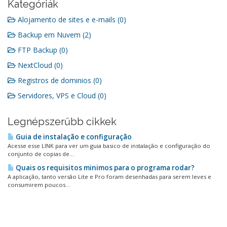
Kategóriák
Alojamento de sites e e-mails (0)
Backup em Nuvem (2)
FTP Backup (0)
NextCloud (0)
Registros de dominios (0)
Servidores, VPS e Cloud (0)
Legnépszerűbb cikkek
Guia de instalação e configuração
Acesse esse LINK para ver um guia basico de instalação e configuração do
conjunto de copias de...
Quais os requisitos minimos para o programa rodar?
A aplicação, tanto versão Lite e Pro foram desenhadas para serem leves e
consumirem poucos...