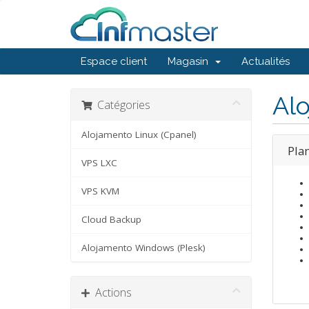
Espace client
Magasin
Actualités
Alo
Catégories
Alojamento Linux (Cpanel)
Plan
VPS LXC
VPS KVM
Cloud Backup
Alojamento Windows (Plesk)
Actions