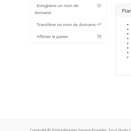
Enregistrer un nom de
Plan
domaine
Transférer un nom de domaine
Afficher le panier
Copyright © 2026 Infmaster Service Provider. Tous droits 