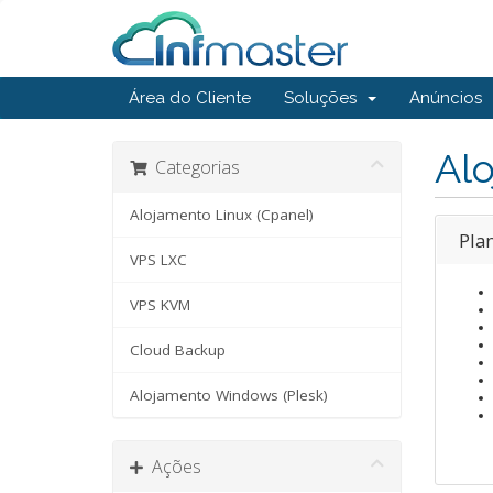
Área do Cliente
Soluções
Anúncios
Alo
Categorias
Alojamento Linux (Cpanel)
Plan
VPS LXC
VPS KVM
Cloud Backup
Alojamento Windows (Plesk)
Ações