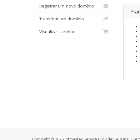
Registrar um novo domínio
Plan
Transferir um domínio
Visualizar carrinho
Copyright © 2026 Infmaster Service Provider. Alguns Dire